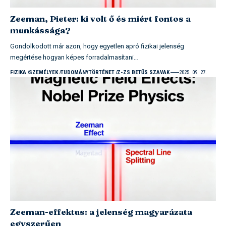
Zeeman, Pieter: ki volt ő és miért fontos a
munkássága?
Gondolkodott már azon, hogy egyetlen apró fizikai jelenség
megértése hogyan képes forradalmasítani…
FIZIKA
SZEMÉLYEK
TUDOMÁNYTÖRTÉNET
Z-ZS BETŰS SZAVAK
2025. 09. 27.
Zeeman-effektus: a jelenség magyarázata
egyszerűen