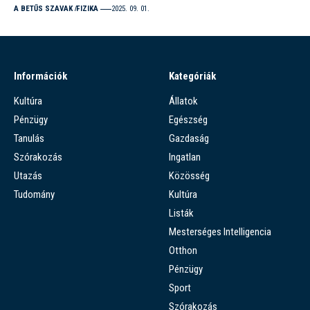
A BETŰS SZAVAK
FIZIKA
2025. 09. 01.
Információk
Kategóriák
Kultúra
Állatok
Pénzügy
Egészség
Tanulás
Gazdaság
Szórakozás
Ingatlan
Utazás
Közösség
Tudomány
Kultúra
Listák
Mesterséges Intelligencia
Otthon
Pénzügy
Sport
Szórakozás