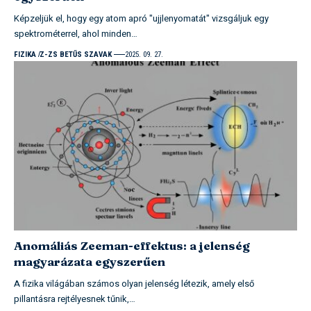
Képzeljük el, hogy egy atom apró "ujjlenyomatát" vizsgáljuk egy
spektrométerrel, ahol minden…
FIZIKA
Z-ZS BETŰS SZAVAK
2025. 09. 27.
Anomáliás Zeeman-effektus: a jelenség
magyarázata egyszerűen
A fizika világában számos olyan jelenség létezik, amely első
pillantásra rejtélyesnek tűnik,…