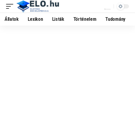
Állatok
Lexikon
Listák
Történelem
Tudomány