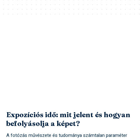
Expozíciós idő: mit jelent és hogyan
befolyásolja a képet?
A fotózás művészete és tudománya számtalan paraméter