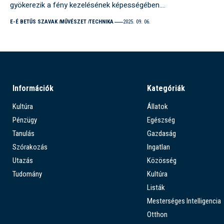
gyökerezik a fény kezelésének képességében.…
E-É BETŰS SZAVAK
MŰVÉSZET
TECHNIKA
2025. 09. 06.
Információk
Kategóriák
Kultúra
Állatok
Pénzügy
Egészség
Tanulás
Gazdaság
Szórakozás
Ingatlan
Utazás
Közösség
Tudomány
Kultúra
Listák
Mesterséges Intelligencia
Otthon