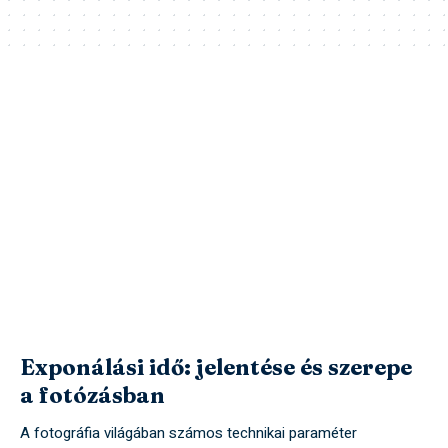
Exponálási idő: jelentése és szerepe
a fotózásban
A fotográfia világában számos technikai paraméter