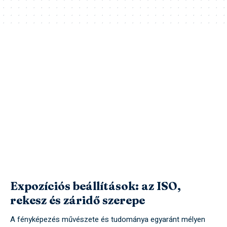
Expozíciós beállítások: az ISO,
rekesz és záridő szerepe
A fényképezés művészete és tudománya egyaránt mélyen