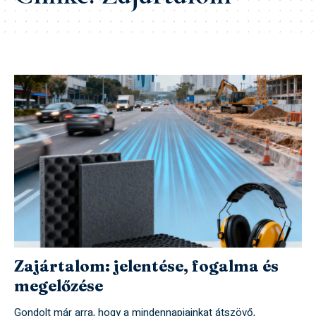
Zajártalom: jelentése, fogalma és
megelőzése
Gondolt már arra, hogy a mindennapjainkat átszövő,