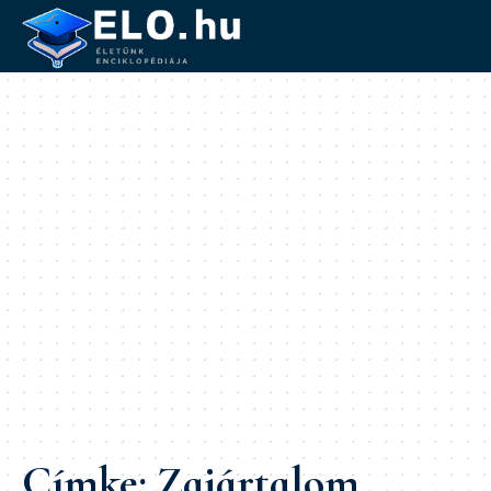
Címke:
Zajártalom