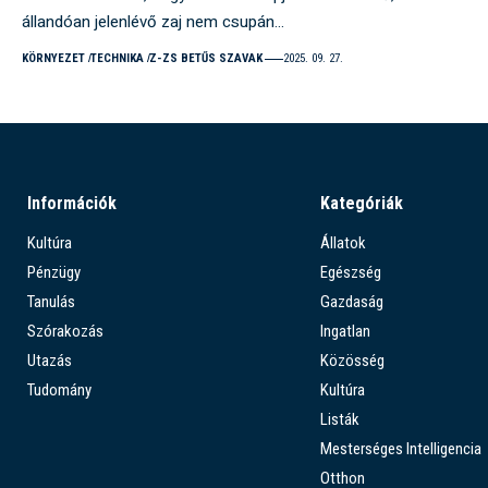
állandóan jelenlévő zaj nem csupán…
KÖRNYEZET
TECHNIKA
Z-ZS BETŰS SZAVAK
2025. 09. 27.
Információk
Kategóriák
Kultúra
Állatok
Pénzügy
Egészség
Tanulás
Gazdaság
Szórakozás
Ingatlan
Utazás
Közösség
Tudomány
Kultúra
Listák
Mesterséges Intelligencia
Otthon