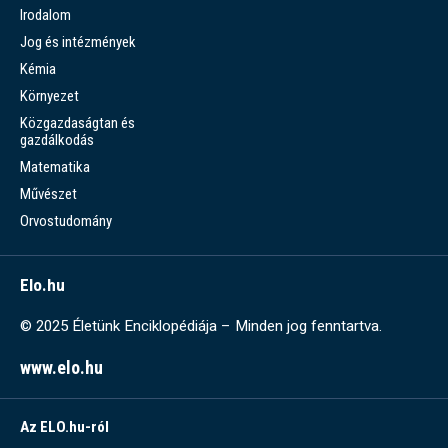
Irodalom
Jog és intézmények
Kémia
Környezet
Közgazdaságtan és
gazdálkodás
Matematika
Művészet
Orvostudomány
Elo.hu
© 2025 Életünk Enciklopédiája – Minden jog fenntartva.
www.elo.hu
Az ELO.hu-ról