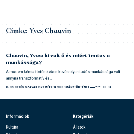
Címke:
Yves Chauvin
Chauvin, Yves: ki volt ő és miért fontos a
munkássága?
A modern kémia történetében kevés olyan tudós munkássága volt
annyira transzformatív és…
C-CS BETŰS SZAVAK
SZEMÉLYEK
TUDOMÁNYTÖRTÉNET
2025. 09. 03.
Információk
Kategóriák
Kultúra
Állatok