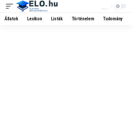
Állatok
Lexikon
Listák
Történelem
Tudomány