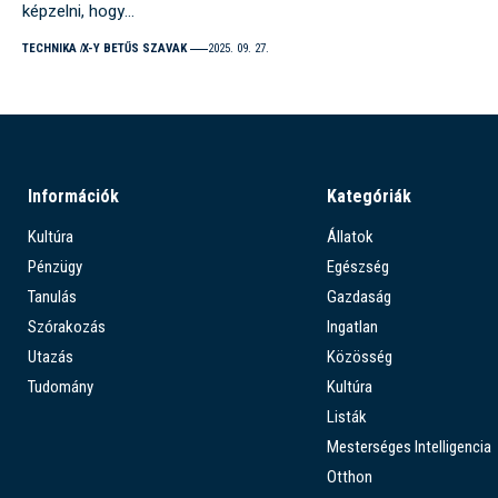
képzelni, hogy…
TECHNIKA
X-Y BETŰS SZAVAK
2025. 09. 27.
Információk
Kategóriák
Kultúra
Állatok
Pénzügy
Egészség
Tanulás
Gazdaság
Szórakozás
Ingatlan
Utazás
Közösség
Tudomány
Kultúra
Listák
Mesterséges Intelligencia
Otthon