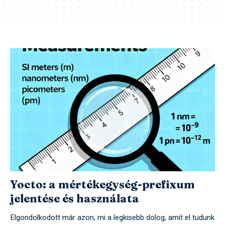
Yocto: a mértékegység-prefixum
jelentése és használata
Elgondolkodott már azon, mi a legkisebb dolog, amit el tudunk