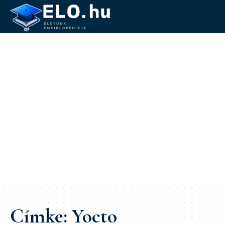
Címke:
Yocto