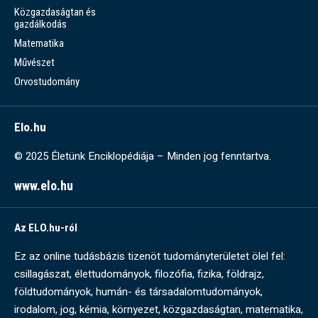
Közgazdaságtan és
gazdálkodás
Matematika
Művészet
Orvostudomány
Elo.hu
© 2025 Életünk Enciklopédiája – Minden jog fenntartva.
www.elo.hu
Az ELO.hu-ról
Ez az online tudásbázis tizenöt tudományterületet ölel fel:
csillagászat, élettudományok, filozófia, fizika, földrajz,
földtudományok, humán- és társadalomtudományok,
irodalom, jog, kémia, környezet, közgazdaságtan, matematika,