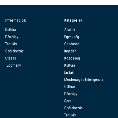
Információk
Kategóriák
Kultúra
Állatok
Pénzügy
Egészség
Tanulás
Gazdaság
Szórakozás
Ingatlan
Utazás
Közösség
Tudomány
Kultúra
Listák
Mesterséges Intelligencia
Otthon
Pénzügy
Sport
Szórakozás
Tanulás