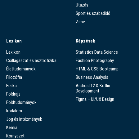
Utazás
Sport és szabadidő
Zene
Lexikon
Képzések
Lexikon
Statistics Data Science
Csillagászat és asztrofizika
Fashion Photography
Élettudományok
HTML & CSS Bootcamp
Filozófia
Business Analysis
Fizika
Android 12 & Kotlin
Development
Földrajz
Figma – UI/UX Design
Földtudományok
Irodalom
Jog és intézmények
Kémia
Környezet