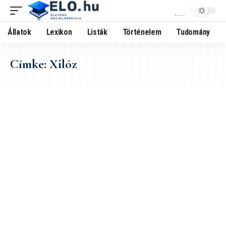
Állatok
Lexikon
Listák
Történelem
Tudomány
Címke:
Xilóz