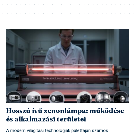
Hosszú ívű xenonlámpa: működése
és alkalmazási területei
A modern világítási technológiák palettáján számos