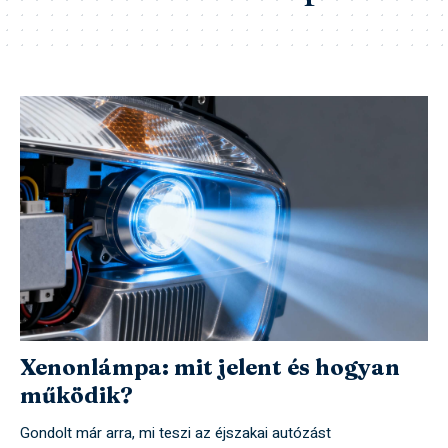
Xenonlámpa: mit jelent és hogyan
működik?
Gondolt már arra, mi teszi az éjszakai autózást