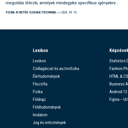
megoldás létezik, amelyek mindegyike specifikus igényekre…
FIZIKA
H BETŰS SZAVAK
TECHNIKA
2025. 09. 10.
Lexikon
Képzése
Lexikon
Statistics
Csillagászat és asztrofizika
Fashion P
Élettudományok
HTML & C
Filozófia
Business A
Fizika
Android 12
Földrajz
Figma – UI
Földtudományok
Irodalom
Jog és intézmények