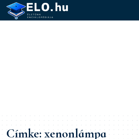
Címke:
xenonlámpa