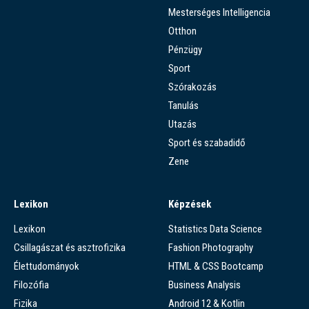
Mesterséges Intelligencia
Otthon
Pénzügy
Sport
Szórakozás
Tanulás
Utazás
Sport és szabadidő
Zene
Lexikon
Képzések
Lexikon
Statistics Data Science
Csillagászat és asztrofizika
Fashion Photography
Élettudományok
HTML & CSS Bootcamp
Filozófia
Business Analysis
Fizika
Android 12 & Kotlin