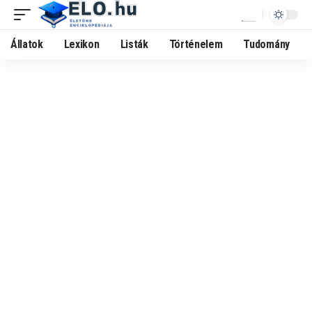
Állatok
Lexikon
Listák
Történelem
Tudomány