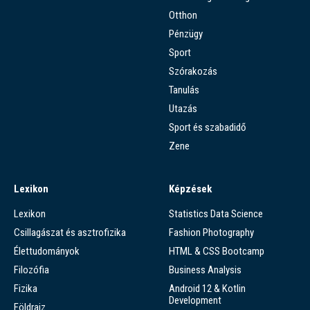
Otthon
Pénzügy
Sport
Szórakozás
Tanulás
Utazás
Sport és szabadidő
Zene
Lexikon
Képzések
Lexikon
Statistics Data Science
Csillagászat és asztrofizika
Fashion Photography
Élettudományok
HTML & CSS Bootcamp
Filozófia
Business Analysis
Fizika
Android 12 & Kotlin
Development
Földrajz