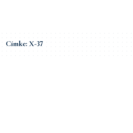
Címke:
X-37