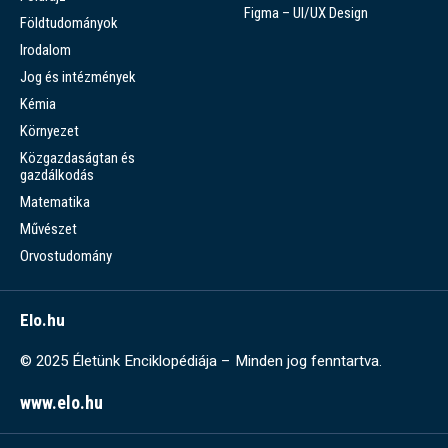
Figma – UI/UX Design
Földtudományok
Irodalom
Jog és intézmények
Kémia
Környezet
Közgazdaságtan és
gazdálkodás
Matematika
Művészet
Orvostudomány
Elo.hu
© 2025 Életünk Enciklopédiája – Minden jog fenntartva.
www.elo.hu