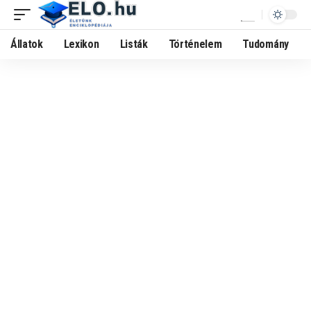
Állatok
Lexikon
Listák
Történelem
Tudomány