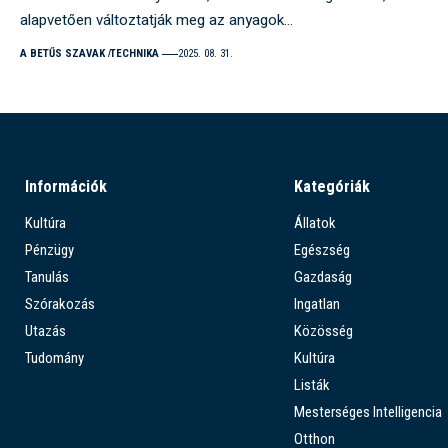
alapvetően változtatják meg az anyagok…
A BETŰS SZAVAK
TECHNIKA
2025. 08. 31.
Információk
Kategóriák
Kultúra
Állatok
Pénzügy
Egészség
Tanulás
Gazdaság
Szórakozás
Ingatlan
Utazás
Közösség
Tudomány
Kultúra
Listák
Mesterséges Intelligencia
Otthon