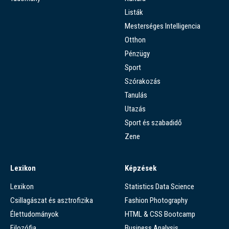
Listák
Mesterséges Intelligencia
Otthon
Pénzügy
Sport
Szórakozás
Tanulás
Utazás
Sport és szabadidő
Zene
Lexikon
Képzések
Lexikon
Statistics Data Science
Csillagászat és asztrofizika
Fashion Photography
Élettudományok
HTML & CSS Bootcamp
Filozófia
Business Analysis