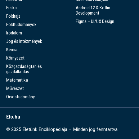
Fizika
Android 12 & Kotlin
Development
Földrajz
Figma – UI/UX Design
Földtudományok
Irodalom
Jog és intézmények
Kémia
Környezet
Közgazdaságtan és
gazdálkodás
Matematika
Művészet
Orvostudomány
Elo.hu
© 2025 Életünk Enciklopédiája – Minden jog fenntartva.