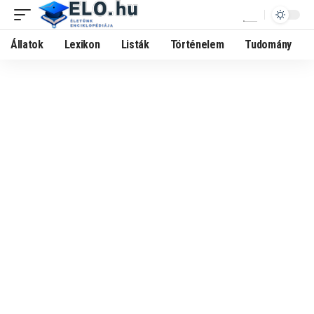
Állatok
Lexikon
Listák
Történelem
Tudomány