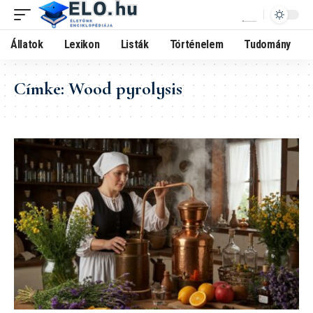
Állatok
Lexikon
Listák
Történelem
Tudomány
Címke:
Wood pyrolysis