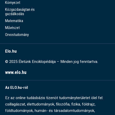
Környezet
Közgazdaságtan és
gazdálkodás
Matematika
Művészet
Orvostudomány
Elo.hu
© 2025 Életünk Enciklopédiája – Minden jog fenntartva.
www.elo.hu
Az ELO.hu-ról
Ez az online tudásbázis tizenöt tudományterületet ölel fel:
csillagászat, élettudományok, filozófia, fizika, földrajz,
földtudományok, humán- és társadalomtudományok,