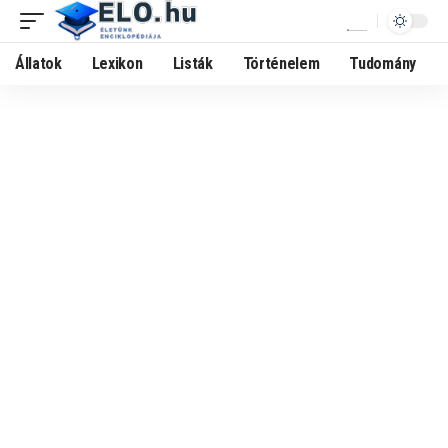
Állatok
Lexikon
Listák
Történelem
Tudomány