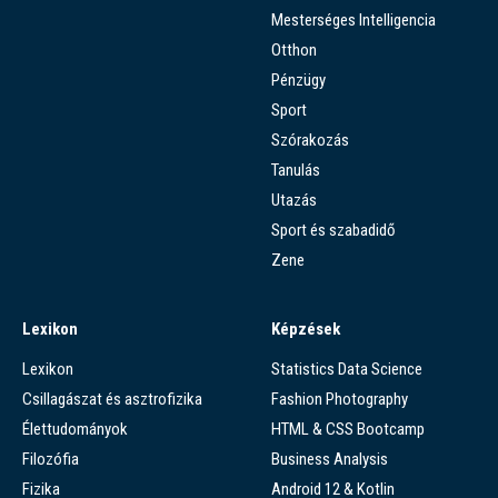
Mesterséges Intelligencia
Otthon
Pénzügy
Sport
Szórakozás
Tanulás
Utazás
Sport és szabadidő
Zene
Lexikon
Képzések
Lexikon
Statistics Data Science
Csillagászat és asztrofizika
Fashion Photography
Élettudományok
HTML & CSS Bootcamp
Filozófia
Business Analysis
Fizika
Android 12 & Kotlin