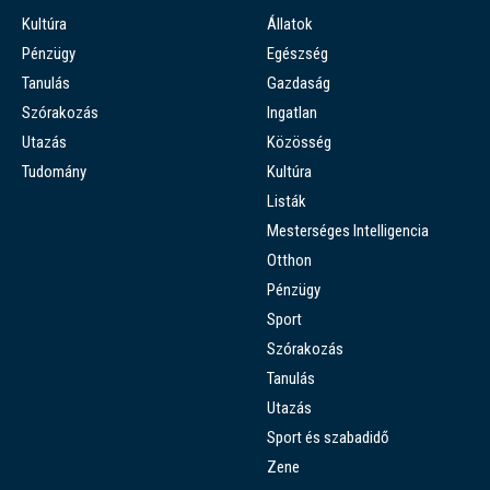
Kultúra
Állatok
Pénzügy
Egészség
Tanulás
Gazdaság
Szórakozás
Ingatlan
Utazás
Közösség
Tudomány
Kultúra
Listák
Mesterséges Intelligencia
Otthon
Pénzügy
Sport
Szórakozás
Tanulás
Utazás
Sport és szabadidő
Zene