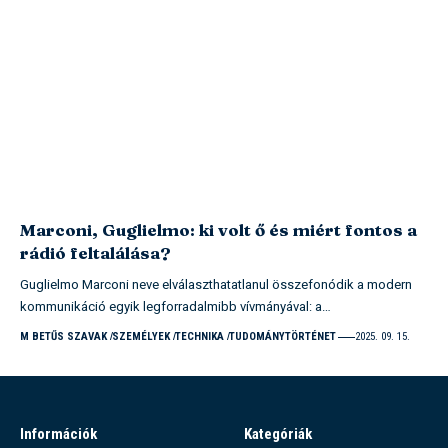
Marconi, Guglielmo: ki volt ő és miért fontos a
rádió feltalálása?
Guglielmo Marconi neve elválaszthatatlanul összefonódik a modern
kommunikáció egyik legforradalmibb vívmányával: a…
M BETŰS SZAVAK
SZEMÉLYEK
TECHNIKA
TUDOMÁNYTÖRTÉNET
2025. 09. 15.
Információk
Kategóriák