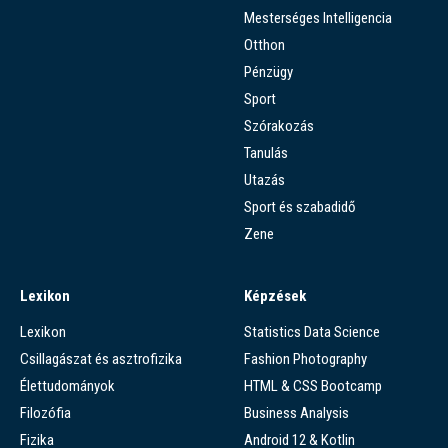
Mesterséges Intelligencia
Otthon
Pénzügy
Sport
Szórakozás
Tanulás
Utazás
Sport és szabadidő
Zene
Lexikon
Képzések
Lexikon
Statistics Data Science
Csillagászat és asztrofizika
Fashion Photography
Élettudományok
HTML & CSS Bootcamp
Filozófia
Business Analysis
Fizika
Android 12 & Kotlin