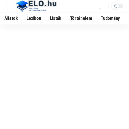
Állatok
Lexikon
Listák
Történelem
Tudomány