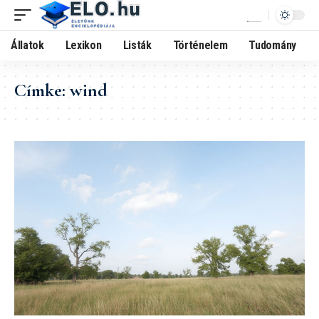
Állatok
Lexikon
Listák
Történelem
Tudomány
Címke:
wind