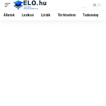
Állatok
Lexikon
Listák
Történelem
Tudomány