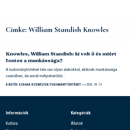
Címke:
William Standish Knowles
Knowles, William Standish: ki volt ő és miért
fontos a munkássága?
A tudománytörténet tele van olyan alakokkal, akiknek munkássága
csendben, de annál mélyrehatóbb…
K BETŰS SZAVAK
SZEMÉLYEK
TUDOMÁNYTÖRTÉNET
2025. 09. 13.
Információk
Kategóriák
Kultúra
Állatok