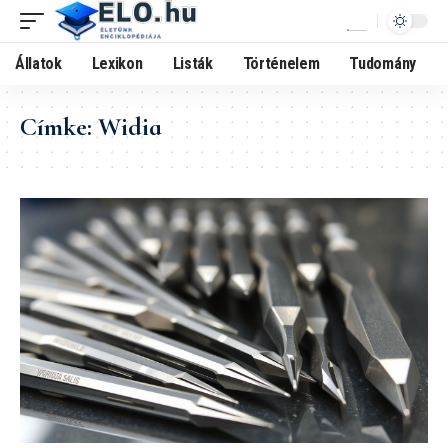
Állatok
Lexikon
Listák
Történelem
Tudomány
Címke:
Widia