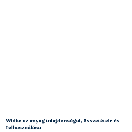
Widia: az anyag tulajdonságai, összetétele és
felhasználása