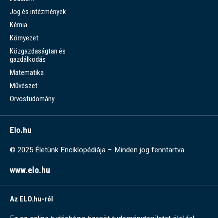
Jog és intézmények
Kémia
Környezet
Közgazdaságtan és
gazdálkodás
Matematika
Művészet
Orvostudomány
Elo.hu
© 2025 Életünk Enciklopédiája – Minden jog fenntartva.
www.elo.hu
Az ELO.hu-ról