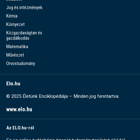
Jog és intézmények
Kémia
Környezet
Közgazdaságtan és
gazdálkodás
Matematika
Művészet
Orvostudomány
Elo.hu
© 2025 Életünk Enciklopédiája – Minden jog fenntartva.
www.elo.hu
Az ELO.hu-ról