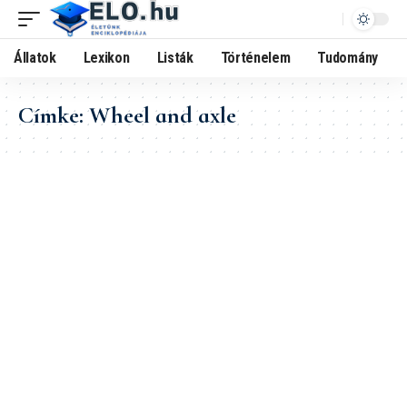
Állatok
Lexikon
Listák
Történelem
Tudomány
Címke:
Wheel and axle