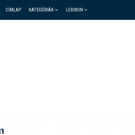
CÍMLAP
KATEGÓRIÁK
LEXIKON
n