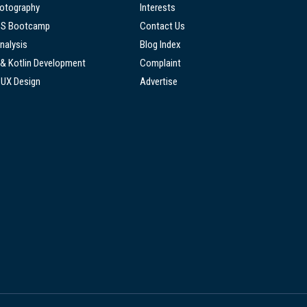
hotography
Interests
SS Bootcamp
Contact Us
nalysis
Blog Index
 & Kotlin Development
Complaint
/UX Design
Advertise