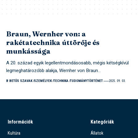
Braun, Wernher von: a
rakétatechnika úttörője és
munkássága
A 20. század egyik legellentmondásosabb, mégis kétségkívül
legmeghatározóbb alakja, Wernher von Braun…
B BETŰS SZAVAK
SZEMÉLYEK
TECHNIKA
TUDOMÁNYTÖRTÉNET
2025. 09. 03.
Információk
Kategóriák
Kultúra
Állatok