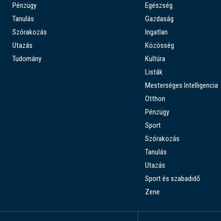
Pénzügy
Egészség
Tanulás
Gazdaság
Szórakozás
Ingatlan
Utazás
Közösség
Tudomány
Kultúra
Listák
Mesterséges Intelligencia
Otthon
Pénzügy
Sport
Szórakozás
Tanulás
Utazás
Sport és szabadidő
Zene