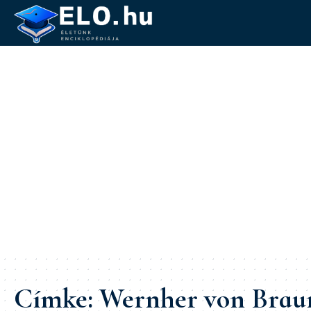
Címke:
Wernher von Brau