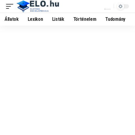
Állatok
Lexikon
Listák
Történelem
Tudomány