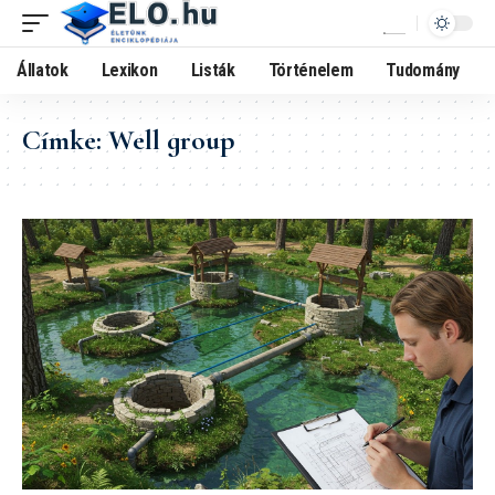
Állatok
Lexikon
Listák
Történelem
Tudomány
Címke:
Well group