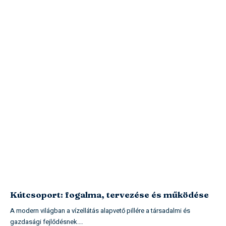
Kútcsoport: fogalma, tervezése és működése
A modern világban a vízellátás alapvető pillére a társadalmi és
gazdasági fejlődésnek.…