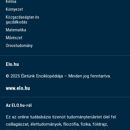
Kémia
Környezet
Közgazdaságtan és
gazdálkodás
Matematika
Művészet
Orvostudomány
Elo.hu
© 2025 Életünk Enciklopédiája – Minden jog fenntartva.
www.elo.hu
Az ELO.hu-ról
Ez az online tudásbázis tizenöt tudományterületet ölel fel:
csillagászat, élettudományok, filozófia, fizika, földrajz,