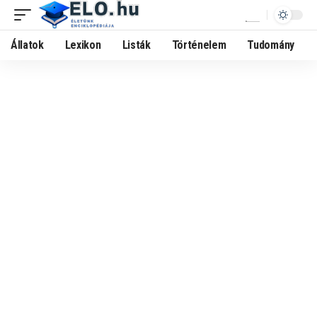
Állatok
Lexikon
Listák
Történelem
Tudomány