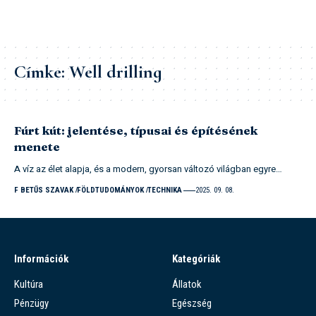
Címke:
Well drilling
Fúrt kút: jelentése, típusai és építésének
menete
A víz az élet alapja, és a modern, gyorsan változó világban egyre…
F BETŰS SZAVAK
FÖLDTUDOMÁNYOK
TECHNIKA
2025. 09. 08.
Információk
Kategóriák
Kultúra
Állatok
Pénzügy
Egészség