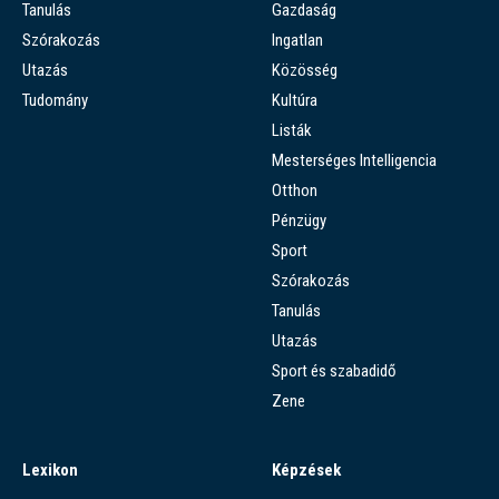
Tanulás
Gazdaság
Szórakozás
Ingatlan
Utazás
Közösség
Tudomány
Kultúra
Listák
Mesterséges Intelligencia
Otthon
Pénzügy
Sport
Szórakozás
Tanulás
Utazás
Sport és szabadidő
Zene
Lexikon
Képzések