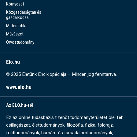
Környezet
Közgazdaságtan és
gazdálkodás
Matematika
Művészet
Orvostudomány
Elo.hu
© 2025 Életünk Enciklopédiája – Minden jog fenntartva.
www.elo.hu
Az ELO.hu-ról
Ez az online tudásbázis tizenöt tudományterületet ölel fel:
csillagászat, élettudományok, filozófia, fizika, földrajz,
földtudományok, humán- és társadalomtudományok,