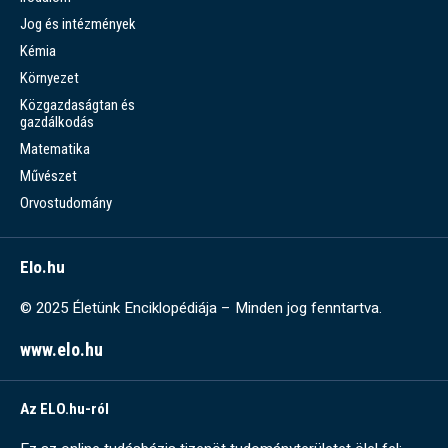
Jog és intézmények
Kémia
Környezet
Közgazdaságtan és
gazdálkodás
Matematika
Művészet
Orvostudomány
Elo.hu
© 2025 Életünk Enciklopédiája – Minden jog fenntartva.
www.elo.hu
Az ELO.hu-ról