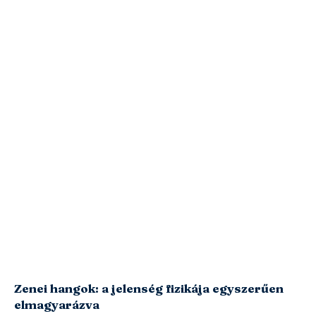
Zenei hangok: a jelenség fizikája egyszerűen
elmagyarázva