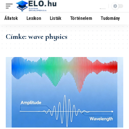
Állatok
Lexikon
Listák
Történelem
Tudomány
Címke:
wave physics