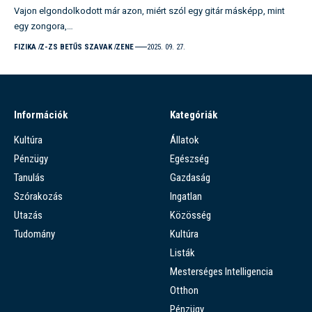
Vajon elgondolkodott már azon, miért szól egy gitár másképp, mint
egy zongora,…
FIZIKA
Z-ZS BETŰS SZAVAK
ZENE
2025. 09. 27.
Információk
Kategóriák
Kultúra
Állatok
Pénzügy
Egészség
Tanulás
Gazdaság
Szórakozás
Ingatlan
Utazás
Közösség
Tudomány
Kultúra
Listák
Mesterséges Intelligencia
Otthon
Pénzügy