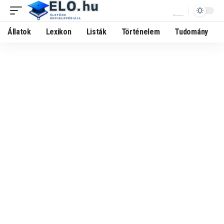
Állatok
Lexikon
Listák
Történelem
Tudomány