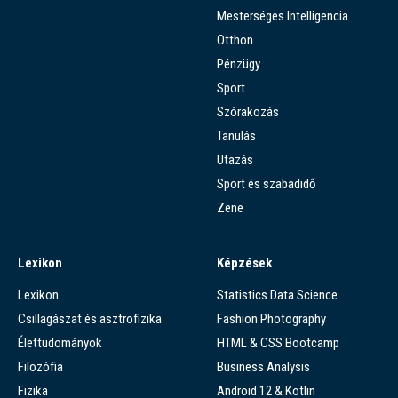
Mesterséges Intelligencia
Otthon
Pénzügy
Sport
Szórakozás
Tanulás
Utazás
Sport és szabadidő
Zene
Lexikon
Képzések
Lexikon
Statistics Data Science
Csillagászat és asztrofizika
Fashion Photography
Élettudományok
HTML & CSS Bootcamp
Filozófia
Business Analysis
Fizika
Android 12 & Kotlin