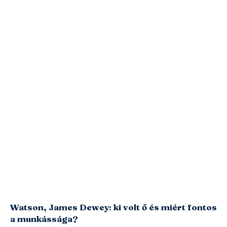
Watson, James Dewey: ki volt ő és miért fontos
a munkássága?