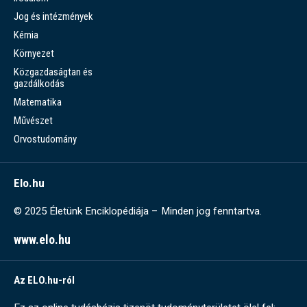
Jog és intézmények
Kémia
Környezet
Közgazdaságtan és
gazdálkodás
Matematika
Művészet
Orvostudomány
Elo.hu
© 2025 Életünk Enciklopédiája – Minden jog fenntartva.
www.elo.hu
Az ELO.hu-ról