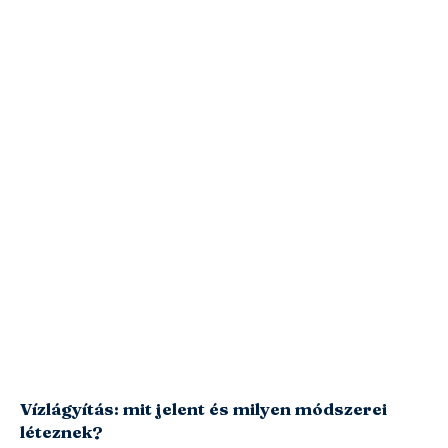
Vízlágyítás: mit jelent és milyen módszerei
léteznek?