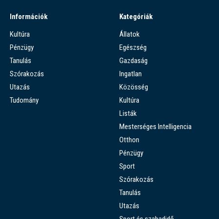
Információk
Kategóriák
Kultúra
Állatok
Pénzügy
Egészség
Tanulás
Gazdaság
Szórakozás
Ingatlan
Utazás
Közösség
Tudomány
Kultúra
Listák
Mesterséges Intelligencia
Otthon
Pénzügy
Sport
Szórakozás
Tanulás
Utazás