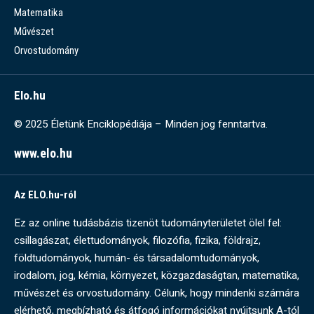
Matematika
Művészet
Orvostudomány
Elo.hu
© 2025 Életünk Enciklopédiája – Minden jog fenntartva.
www.elo.hu
Az ELO.hu-ról
Ez az online tudásbázis tizenöt tudományterületet ölel fel:
csillagászat, élettudományok, filozófia, fizika, földrajz,
földtudományok, humán- és társadalomtudományok,
irodalom, jog, kémia, környezet, közgazdaságtan, matematika,
művészet és orvostudomány. Célunk, hogy mindenki számára
elérhető, megbízható és átfogó információkat nyújtsunk A-tól