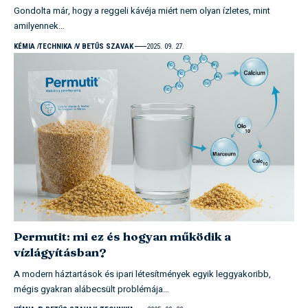
Gondolta már, hogy a reggeli kávéja miért nem olyan ízletes, mint
amilyennek…
KÉMIA
TECHNIKA
V BETŰS SZAVAK
2025. 09. 27.
Permutit: mi ez és hogyan működik a
vízlágyításban?
A modern háztartások és ipari létesítmények egyik leggyakoribb,
mégis gyakran alábecsült problémája…