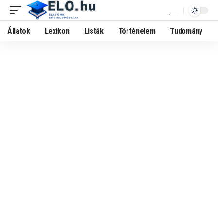
Állatok
Lexikon
Listák
Történelem
Tudomány