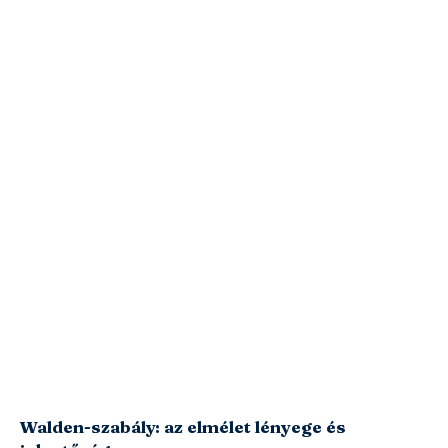
Walden-szabály: az elmélet lényege és