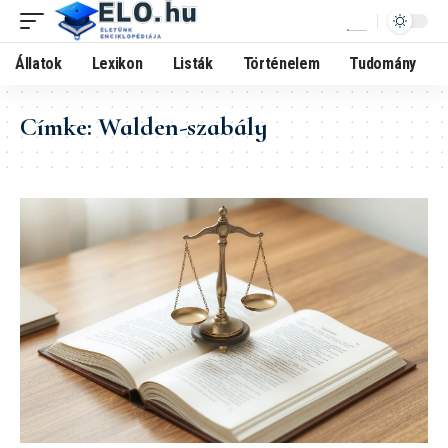
Állatok
Lexikon
Listák
Történelem
Tudomány
Címke:
Walden-szabály