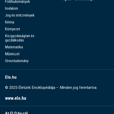
Földtudományok
Irodalom
Jog és intézmények
Kémia
Környezet
Közgazdaságtan és
gazdálkodás
Matematika
Művészet
Orvostudomány
Elo.hu
© 2025 Életünk Enciklopédiája – Minden jog fenntartva.
www.elo.hu
Az ELO.hu-ról