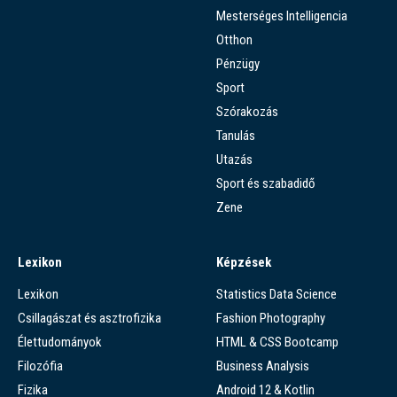
Mesterséges Intelligencia
Otthon
Pénzügy
Sport
Szórakozás
Tanulás
Utazás
Sport és szabadidő
Zene
Lexikon
Képzések
Lexikon
Statistics Data Science
Csillagászat és asztrofizika
Fashion Photography
Élettudományok
HTML & CSS Bootcamp
Filozófia
Business Analysis
Fizika
Android 12 & Kotlin