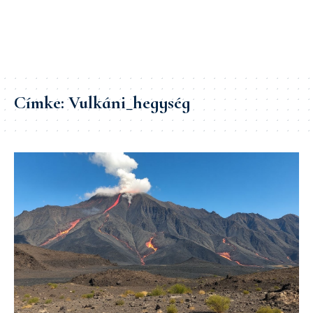
Címke:
Vulkáni_hegység