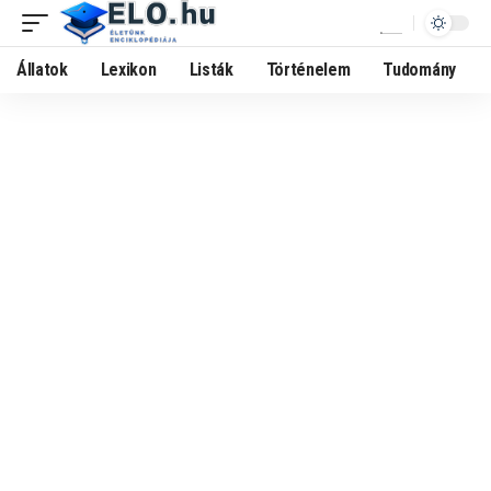
Állatok
Lexikon
Listák
Történelem
Tudomány