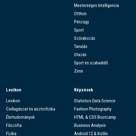
Mesterséges Intelligencia
Otthon
Pénzügy
Sport
Szórakozás
Tanulás
Utazás
Sport és szabadidő
Zene
Lexikon
Képzések
Lexikon
Statistics Data Science
Csillagászat és asztrofizika
Fashion Photography
Élettudományok
HTML & CSS Bootcamp
Filozófia
Business Analysis
Fizika
Android 12 & Kotlin