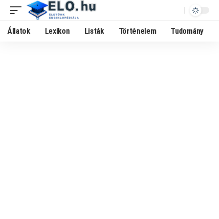
Állatok
Lexikon
Listák
Történelem
Tudomány