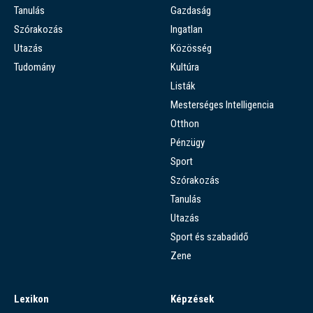
Tanulás
Gazdaság
Szórakozás
Ingatlan
Utazás
Közösség
Tudomány
Kultúra
Listák
Mesterséges Intelligencia
Otthon
Pénzügy
Sport
Szórakozás
Tanulás
Utazás
Sport és szabadidő
Zene
Lexikon
Képzések