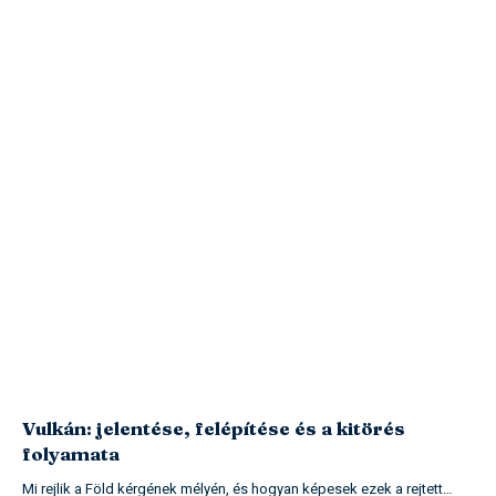
Vulkán: jelentése, felépítése és a kitörés
folyamata
Mi rejlik a Föld kérgének mélyén, és hogyan képesek ezek a rejtett…