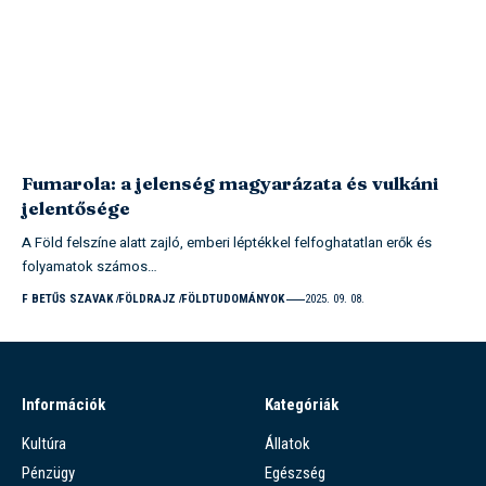
Fumarola: a jelenség magyarázata és vulkáni
jelentősége
A Föld felszíne alatt zajló, emberi léptékkel felfoghatatlan erők és
folyamatok számos…
F BETŰS SZAVAK
FÖLDRAJZ
FÖLDTUDOMÁNYOK
2025. 09. 08.
Információk
Kategóriák
Kultúra
Állatok
Pénzügy
Egészség