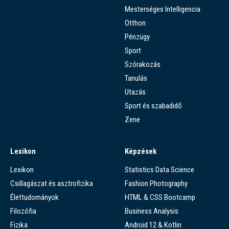
Mesterséges Intelligencia
Otthon
Pénzügy
Sport
Szórakozás
Tanulás
Utazás
Sport és szabadidő
Zene
Lexikon
Képzések
Lexikon
Statistics Data Science
Csillagászat és asztrofizika
Fashion Photography
Élettudományok
HTML & CSS Bootcamp
Filozófia
Business Analysis
Fizika
Android 12 & Kotlin