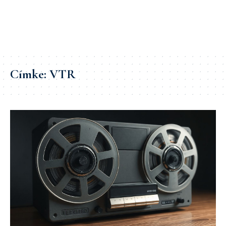
Címke:
VTR