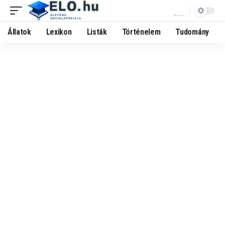
Állatok
Lexikon
Listák
Történelem
Tudomány