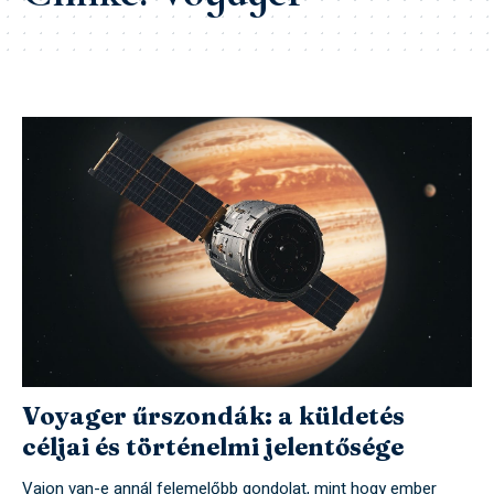
Voyager űrszondák: a küldetés
céljai és történelmi jelentősége
Vajon van-e annál felemelőbb gondolat, mint hogy ember