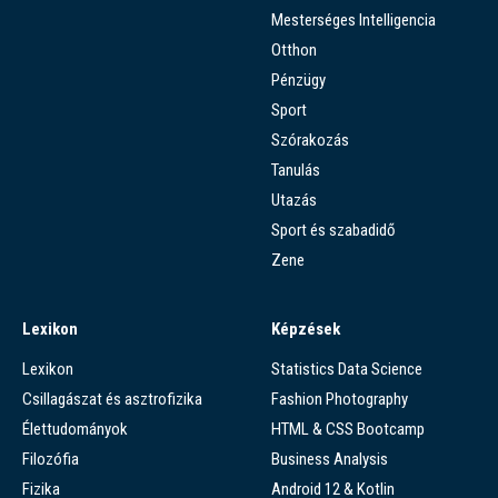
Mesterséges Intelligencia
Otthon
Pénzügy
Sport
Szórakozás
Tanulás
Utazás
Sport és szabadidő
Zene
Lexikon
Képzések
Lexikon
Statistics Data Science
Csillagászat és asztrofizika
Fashion Photography
Élettudományok
HTML & CSS Bootcamp
Filozófia
Business Analysis
Fizika
Android 12 & Kotlin