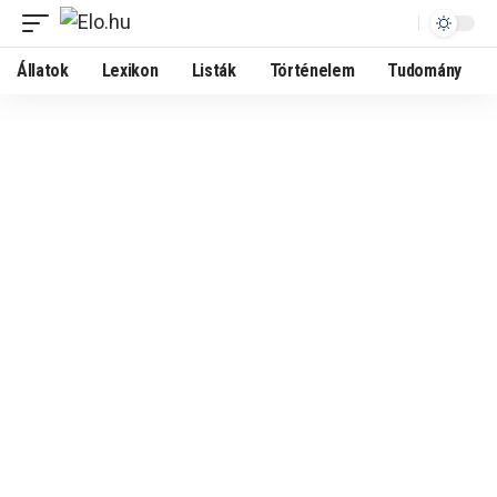
Állatok
Lexikon
Listák
Történelem
Tudomány