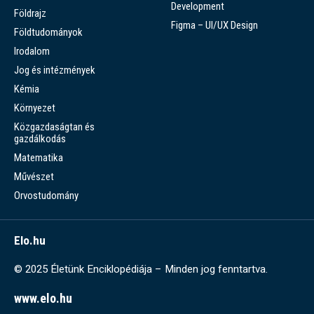
Development
Földrajz
Figma – UI/UX Design
Földtudományok
Irodalom
Jog és intézmények
Kémia
Környezet
Közgazdaságtan és
gazdálkodás
Matematika
Művészet
Orvostudomány
Elo.hu
© 2025 Életünk Enciklopédiája – Minden jog fenntartva.
www.elo.hu