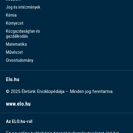
Jog és intézmények
Kémia
Környezet
Közgazdaságtan és
gazdálkodás
Matematika
Művészet
Orvostudomány
Elo.hu
© 2025 Életünk Enciklopédiája – Minden jog fenntartva.
www.elo.hu
Az ELO.hu-ról