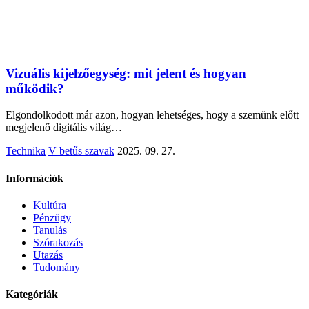
Vizuális kijelzőegység: mit jelent és hogyan
működik?
Elgondolkodott már azon, hogyan lehetséges, hogy a szemünk előtt
megjelenő digitális világ…
Technika
V betűs szavak
2025. 09. 27.
Információk
Kultúra
Pénzügy
Tanulás
Szórakozás
Utazás
Tudomány
Kategóriák