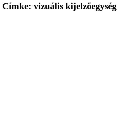
Címke:
vizuális kijelzőegység