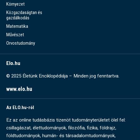
Környezet
Közgazdaságtan és
gazdálkodás
Matematika
Művészet
Orvostudomány
Elo.hu
© 2025 Életünk Enciklopédiája – Minden jog fenntartva.
www.elo.hu
Az ELO.hu-ról
Ez az online tudásbázis tizenöt tudományterületet ölel fel:
csillagászat, élettudományok, filozófia, fizika, földrajz,
földtudományok, humán- és társadalomtudományok,