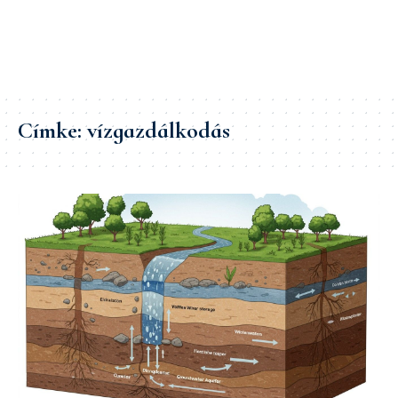
Címke:
vízgazdálkodás