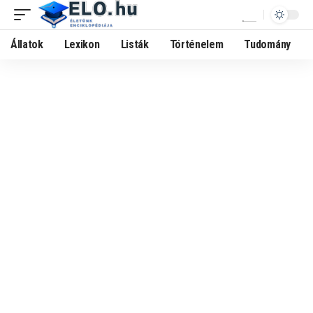
Állatok
Lexikon
Listák
Történelem
Tudomány