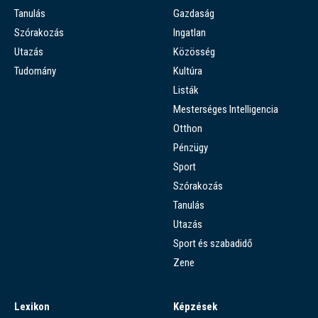
Tanulás
Gazdaság
Szórakozás
Ingatlan
Utazás
Közösség
Tudomány
Kultúra
Listák
Mesterséges Intelligencia
Otthon
Pénzügy
Sport
Szórakozás
Tanulás
Utazás
Sport és szabadidő
Zene
Lexikon
Képzések