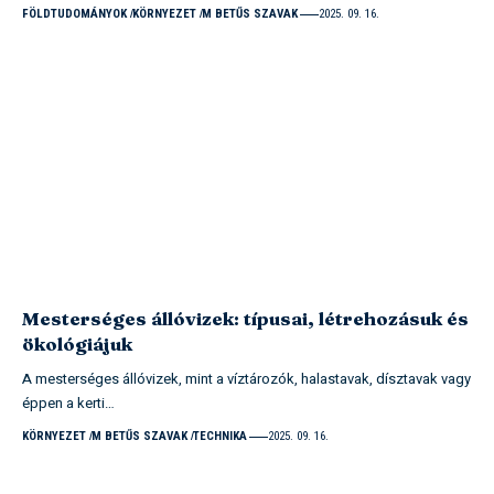
FÖLDTUDOMÁNYOK
KÖRNYEZET
M BETŰS SZAVAK
2025. 09. 16.
Mesterséges állóvizek: típusai, létrehozásuk és
ökológiájuk
A mesterséges állóvizek, mint a víztározók, halastavak, dísztavak vagy
éppen a kerti…
KÖRNYEZET
M BETŰS SZAVAK
TECHNIKA
2025. 09. 16.