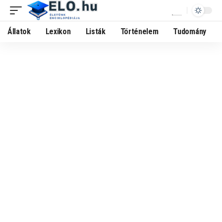
Állatok
Lexikon
Listák
Történelem
Tudomány