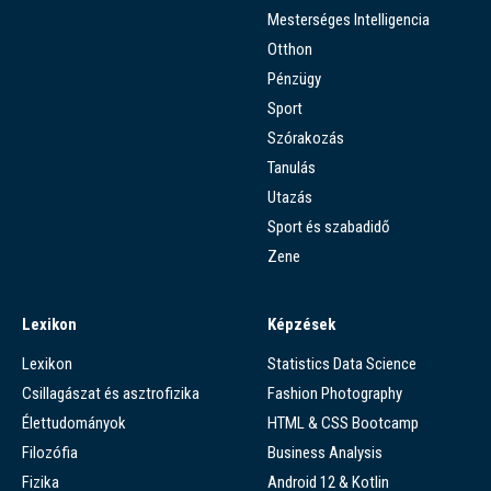
Mesterséges Intelligencia
Otthon
Pénzügy
Sport
Szórakozás
Tanulás
Utazás
Sport és szabadidő
Zene
Lexikon
Képzések
Lexikon
Statistics Data Science
Csillagászat és asztrofizika
Fashion Photography
Élettudományok
HTML & CSS Bootcamp
Filozófia
Business Analysis
Fizika
Android 12 & Kotlin