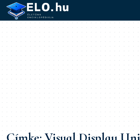
Címke:
Visual Display Uni