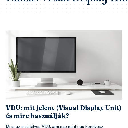
VDU: mit jelent (Visual Display Unit)
és mire használják?
Mi is az a rejtélyes VDU, ami nap mint nap körülvesz