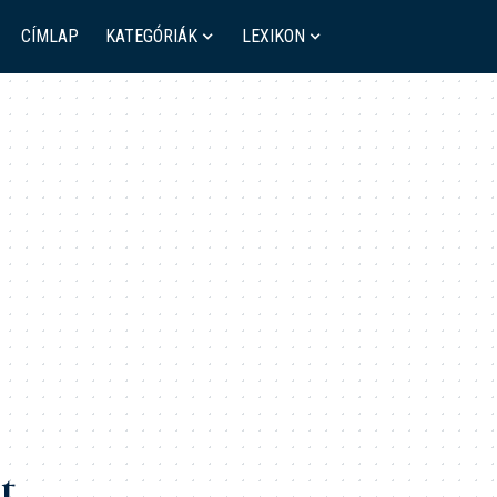
CÍMLAP
KATEGÓRIÁK
LEXIKON
t