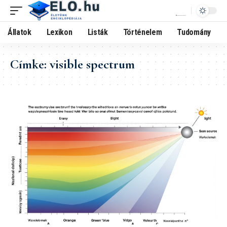
Állatok
Lexikon
Listák
Történelem
Tudomány
Címke:
visible spectrum