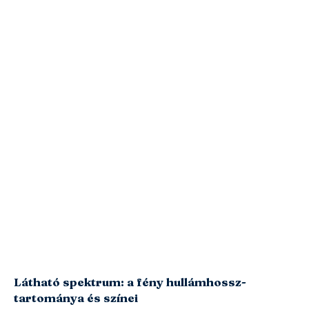
Látható spektrum: a fény hullámhossz-
tartománya és színei