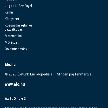
Jog és intézmények
Kémia
Környezet
Közgazdaságtan és
gazdálkodás
Matematika
Művészet
Orvostudomány
Elo.hu
© 2025 Életünk Enciklopédiája – Minden jog fenntartva.
www.elo.hu
Az ELO.hu-ról