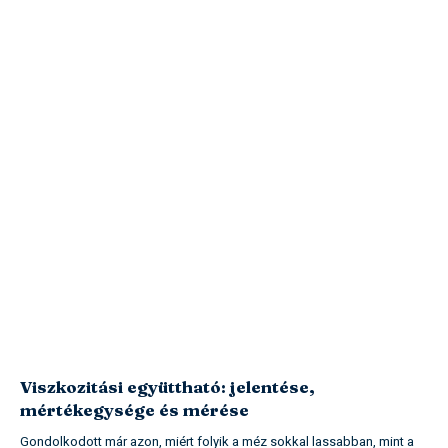
Viszkozitási együttható: jelentése,
mértékegysége és mérése
Gondolkodott már azon, miért folyik a méz sokkal lassabban, mint a