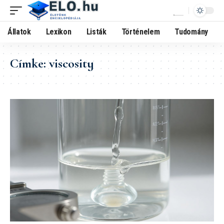
Állatok
Lexikon
Listák
Történelem
Tudomány
Címke:
viscosity