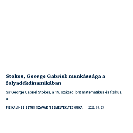
Stokes, George Gabriel: munkássága a
folyadékdinamikában
Sir George Gabriel Stokes, a 19. századi brit matematikus és fizikus,
a…
FIZIKA
S-SZ BETŰS SZAVAK
SZEMÉLYEK
TECHNIKA
2025. 09. 23.