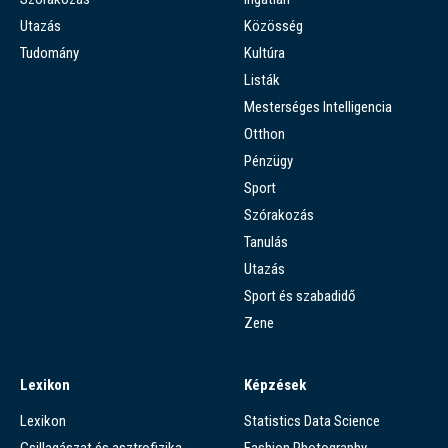
Utazás
Közösség
Tudomány
Kultúra
Listák
Mesterséges Intelligencia
Otthon
Pénzügy
Sport
Szórakozás
Tanulás
Utazás
Sport és szabadidő
Zene
Lexikon
Képzések
Lexikon
Statistics Data Science
Csillagászat és asztrofizika
Fashion Photography