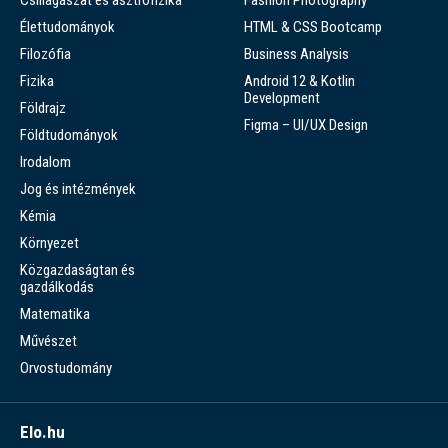
Élettudományok
HTML & CSS Bootcamp
Filozófia
Business Analysis
Fizika
Android 12 & Kotlin
Development
Földrajz
Figma – UI/UX Design
Földtudományok
Irodalom
Jog és intézmények
Kémia
Környezet
Közgazdaságtan és
gazdálkodás
Matematika
Művészet
Orvostudomány
Elo.hu