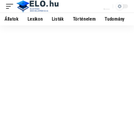
Állatok
Lexikon
Listák
Történelem
Tudomány