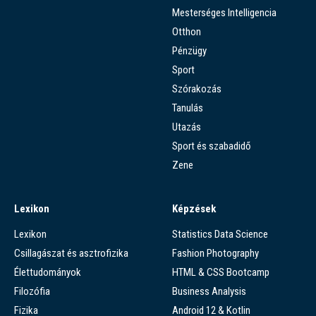
Mesterséges Intelligencia
Otthon
Pénzügy
Sport
Szórakozás
Tanulás
Utazás
Sport és szabadidő
Zene
Lexikon
Képzések
Lexikon
Statistics Data Science
Csillagászat és asztrofizika
Fashion Photography
Élettudományok
HTML & CSS Bootcamp
Filozófia
Business Analysis
Fizika
Android 12 & Kotlin