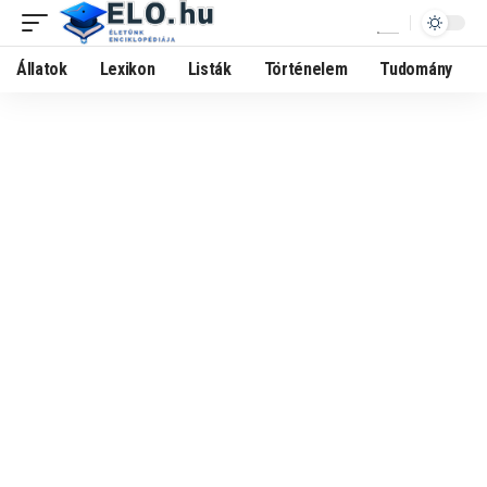
Állatok
Lexikon
Listák
Történelem
Tudomány