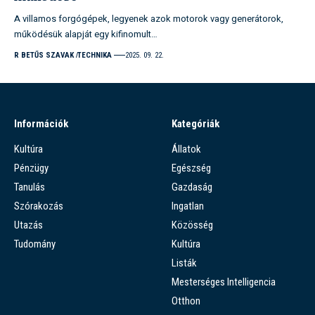
A villamos forgógépek, legyenek azok motorok vagy generátorok,
működésük alapját egy kifinomult…
R BETŰS SZAVAK
TECHNIKA
2025. 09. 22.
Információk
Kategóriák
Kultúra
Állatok
Pénzügy
Egészség
Tanulás
Gazdaság
Szórakozás
Ingatlan
Utazás
Közösség
Tudomány
Kultúra
Listák
Mesterséges Intelligencia
Otthon