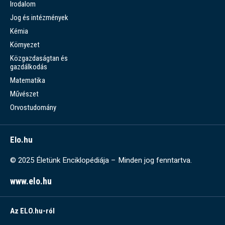
Irodalom
Jog és intézmények
Kémia
Környezet
Közgazdaságtan és
gazdálkodás
Matematika
Művészet
Orvostudomány
Elo.hu
© 2025 Életünk Enciklopédiája – Minden jog fenntartva.
www.elo.hu
Az ELO.hu-ról