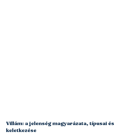
Villám: a jelenség magyarázata, típusai és
keletkezése