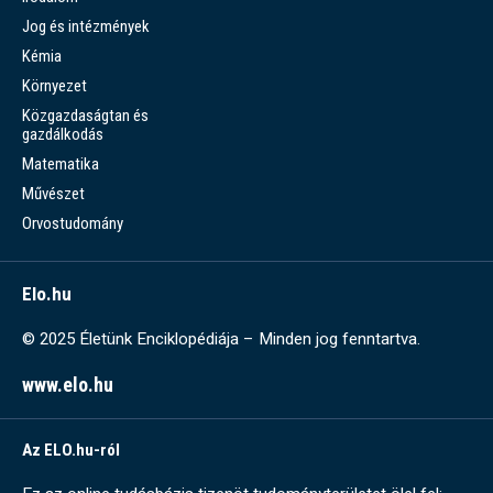
Jog és intézmények
Kémia
Környezet
Közgazdaságtan és
gazdálkodás
Matematika
Művészet
Orvostudomány
Elo.hu
© 2025 Életünk Enciklopédiája – Minden jog fenntartva.
www.elo.hu
Az ELO.hu-ról