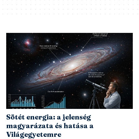
Sötét energia: a jelenség
magyarázata és hatása a
Világegyetemre