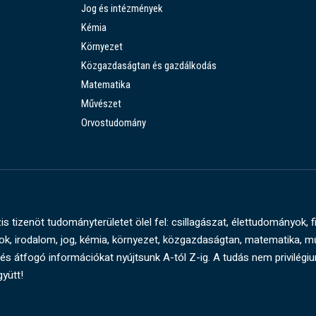
Jog és intézmények
Kémia
Környezet
Közgazdaságtan és gazdálkodás
Matematika
Művészet
Orvostudomány
s tizenöt tudományterületet ölel fel: csillagászat, élettudományok, f
, irodalom, jog, kémia, környezet, közgazdaságtan, matematika, 
és átfogó információkat nyújtsunk A-tól Z-ig. A tudás nem privilégi
gyütt!