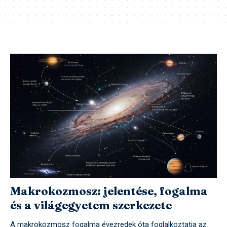
Makrokozmosz: jelentése, fogalma
és a világegyetem szerkezete
A makrokozmosz fogalma évezredek óta foglalkoztatja az