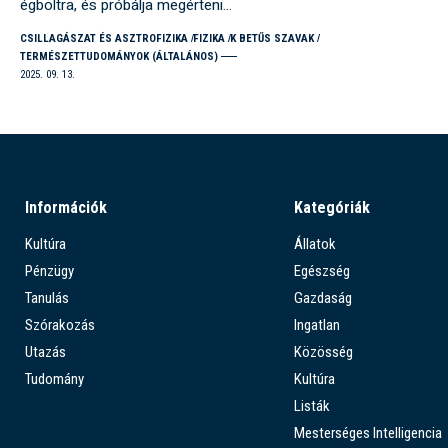
égboltra, és próbálja megérteni…
CSILLAGÁSZAT ÉS ASZTROFIZIKA
FIZIKA
K BETŰS SZAVAK
TERMÉSZETTUDOMÁNYOK (ÁLTALÁNOS)
2025. 09. 13.
Információk
Kategóriák
Kultúra
Állatok
Pénzügy
Egészség
Tanulás
Gazdaság
Szórakozás
Ingatlan
Utazás
Közösség
Tudomány
Kultúra
Listák
Mesterséges Intelligencia