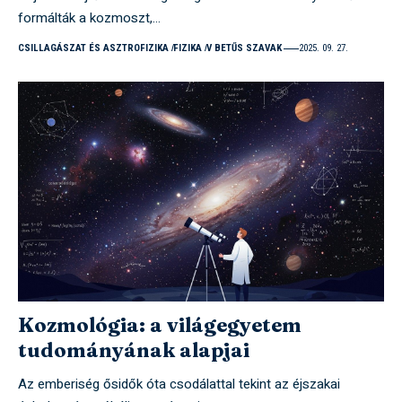
formálták a kozmoszt,…
CSILLAGÁSZAT ÉS ASZTROFIZIKA
FIZIKA
V BETŰS SZAVAK
2025. 09. 27.
Kozmológia: a világegyetem
tudományának alapjai
Az emberiség ősidők óta csodálattal tekint az éjszakai