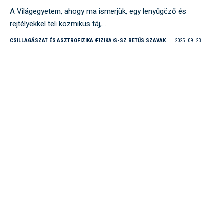
A Világegyetem, ahogy ma ismerjük, egy lenyűgöző és
rejtélyekkel teli kozmikus táj,…
CSILLAGÁSZAT ÉS ASZTROFIZIKA
FIZIKA
S-SZ BETŰS SZAVAK
2025. 09. 23.