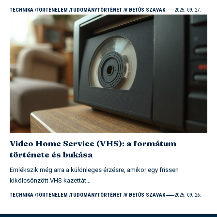
TECHNIKA
TÖRTÉNELEM
TUDOMÁNYTÖRTÉNET
V BETŰS SZAVAK
2025. 09. 27.
Video Home Service (VHS): a formátum
története és bukása
Emlékszik még arra a különleges érzésre, amikor egy frissen
kikölcsönzött VHS kazettát…
TECHNIKA
TÖRTÉNELEM
TUDOMÁNYTÖRTÉNET
V BETŰS SZAVAK
2025. 09. 26.