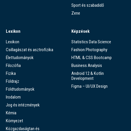
Sport és szabadidő
Zene
Lexikon
Képzések
Lexikon
Statistics Data Science
Csillagászat és asztrofizika
Fashion Photography
Élettudományok
HTML & CSS Bootcamp
Filozófia
Business Analysis
Fizika
Android 12 & Kotlin
Development
Földrajz
Figma – UI/UX Design
Földtudományok
Irodalom
Jog és intézmények
Kémia
Környezet
Közgazdaságtan és