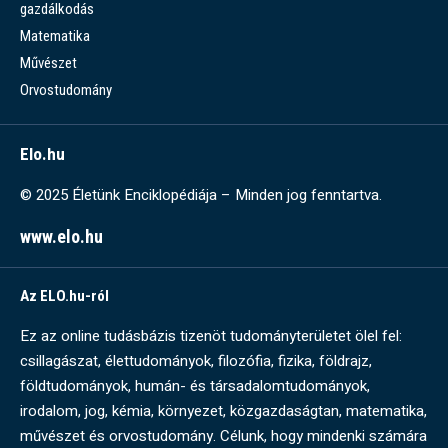
gazdálkodás
Matematika
Művészet
Orvostudomány
Elo.hu
© 2025 Életünk Enciklopédiája – Minden jog fenntartva.
www.elo.hu
Az ELO.hu-ról
Ez az online tudásbázis tizenöt tudományterületet ölel fel:
csillagászat, élettudományok, filozófia, fizika, földrajz,
földtudományok, humán- és társadalomtudományok,
irodalom, jog, kémia, környezet, közgazdaságtan, matematika,
művészet és orvostudomány. Célunk, hogy mindenki számára