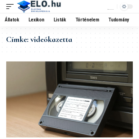
Állatok
Lexikon
Listák
Történelem
Tudomány
Címke:
videókazetta