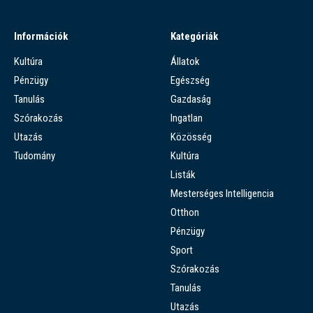
Információk
Kategóriák
Kultúra
Állatok
Pénzügy
Egészség
Tanulás
Gazdaság
Szórakozás
Ingatlan
Utazás
Közösség
Tudomány
Kultúra
Listák
Mesterséges Intelligencia
Otthon
Pénzügy
Sport
Szórakozás
Tanulás
Utazás